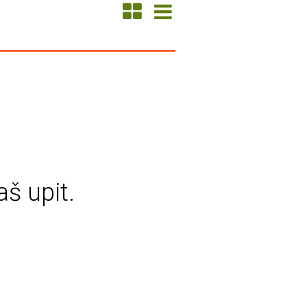
aš upit.