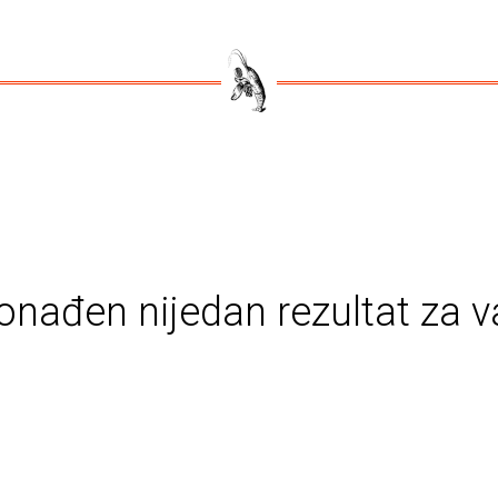
onađen nijedan rezultat za v