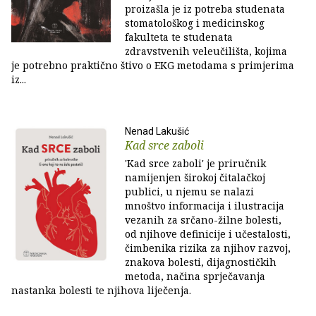
proizašla je iz potreba studenata
stomatološkog i medicinskog
fakulteta te studenata
zdravstvenih veleučilišta, kojima
je potrebno praktično štivo o EKG metodama s primjerima
iz...
Nenad Lakušić
Kad srce zaboli
'Kad srce zaboli' je priručnik
namijenjen širokoj čitalačkoj
publici, u njemu se nalazi
mnoštvo informacija i ilustracija
vezanih za srčano-žilne bolesti,
od njihove definicije i učestalosti,
čimbenika rizika za njihov razvoj,
znakova bolesti, dijagnostičkih
metoda, načina sprječavanja
nastanka bolesti te njihova liječenja.