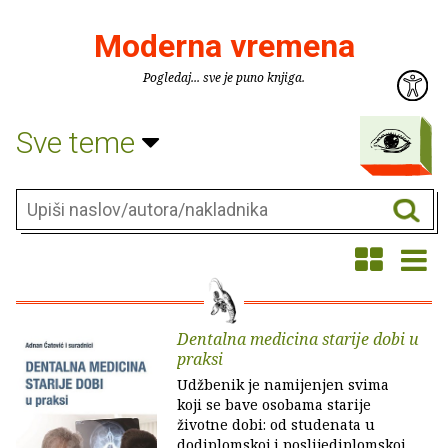
Moderna vremena
Pogledaj... sve je puno knjiga.
Sve teme
Dentalna medicina starije dobi u
praksi
Udžbenik je namijenjen svima
koji se bave osobama starije
životne dobi: od studenata u
dodiplomskoj i poslijediplomskoj