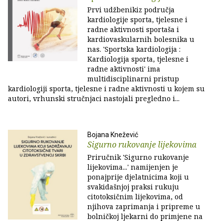
Prvi udžbenikiz područja
kardiologije sporta, tjelesne i
radne aktivnosti sportaša i
kardiovaskularnih bolesnika u
nas. 'Sportska kardiologija :
Kardiologija sporta, tjelesne i
radne aktivnosti' ima
multidisciplinarni pristup
kardiologiji sporta, tjelesne i radne aktivnosti u kojem su
autori, vrhunski stručnjaci nastojali pregledno i...
Bojana Knežević
Sigurno rukovanje lijekovima
Priručnik 'Sigurno rukovanje
lijekovima...' namijenjen je
ponajprije djelatnicima koji u
svakidašnjoj praksi rukuju
citotoksičnim lijekovima, od
njihova zaprimanja i pripreme u
bolničkoj ljekarni do primjene na