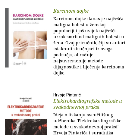
Karcinom dojke
Karcinom dojke danas je najčešća
maligna bolest u ženskoj
populaciji i još uvijek najčešći
uzrok smrti od malignih bolesti u
žena. Ovaj priručnik, čiji su autori
istaknuti stručnjaci iz ovoga
područja, obrađuje
najsuvremenije metode
dijagnostike i liječenja karcinoma
dojke.
Hrvoje Pintarić
Elektrokardiografske metode u
svakodnevnoj praksi
Ideja o tiskanju sveučilišnog
udžbenika 'Elektrokardiografske
metode u svakodnevnoj praksi'
Hrvoja Pintarića i suradnika