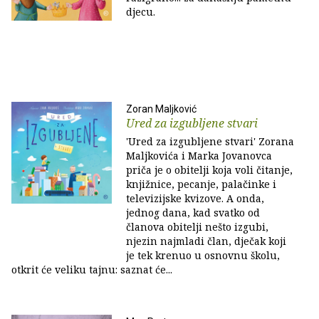
djecu.
Zoran Maljković
Ured za izgubljene stvari
'Ured za izgubljene stvari' Zorana
Maljkovića i Marka Jovanovca
priča je o obitelji koja voli čitanje,
knjižnice, pecanje, palačinke i
televizijske kvizove. A onda,
jednog dana, kad svatko od
članova obitelji nešto izgubi,
njezin najmladi član, dječak koji
je tek krenuo u osnovnu školu,
otkrit će veliku tajnu: saznat će...