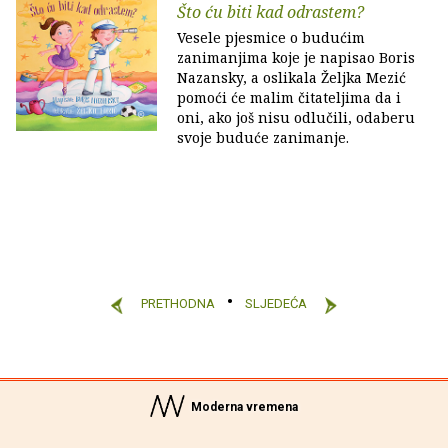
Što ću biti kad odrastem?
Vesele pjesmice o budućim
zanimanjima koje je napisao Boris
Nazansky, a oslikala Željka Mezić
pomoći će malim čitateljima da i
oni, ako još nisu odlučili, odaberu
svoje buduće zanimanje.
PRETHODNA
SLJEDEĆA
Moderna vremena