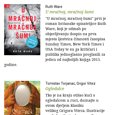
Ruth Ware
U mračnoj, mračnoj šumi
"U mračnoj, mračnoj šumi" prvi je
roman britanske spisateljice Ruth
Ware, koji je odmah po
objavljivanju dospio na prva
mjesta ljestvica čitanosti časopisa
Sunday Times, New York Times i
USA Today te su ga kritičari i
publika jednoglasno proglasili za
jednu od najboljih knjiga 2015.
godine.
Tomislav Torjanac, Grigor Vitez
Ogledalce
Tko je na kraju otišao kući s
ogledalcem u ruci, doznajte u
ovom dječjem klasiku
velikog Grigora Viteza. Ilustracije