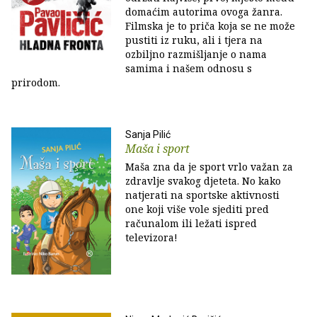
domaćim autorima ovoga žanra.
Filmska je to priča koja se ne može
pustiti iz ruku, ali i tjera na
ozbiljno razmišljanje o nama
samima i našem odnosu s
prirodom.
Sanja Pilić
Maša i sport
Maša zna da je sport vrlo važan za
zdravlje svakog djeteta. No kako
natjerati na sportske aktivnosti
one koji više vole sjediti pred
računalom ili ležati ispred
televizora!