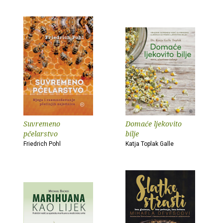
Suvremeno
Domaće ljekovito
pčelarstvo
bilje
Friedrich Pohl
Katja Toplak Galle