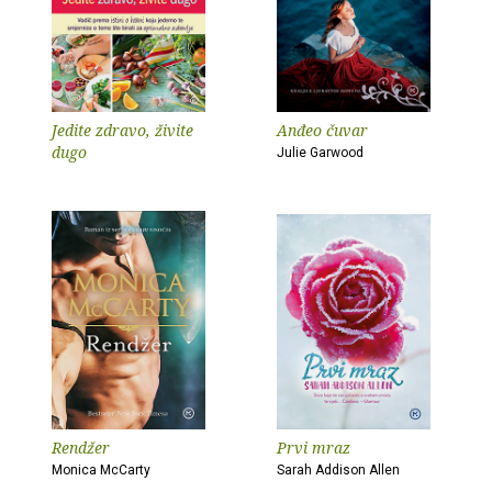
Jedite zdravo, živite
Anđeo čuvar
dugo
Julie Garwood
Rendžer
Prvi mraz
Monica McCarty
Sarah Addison Allen