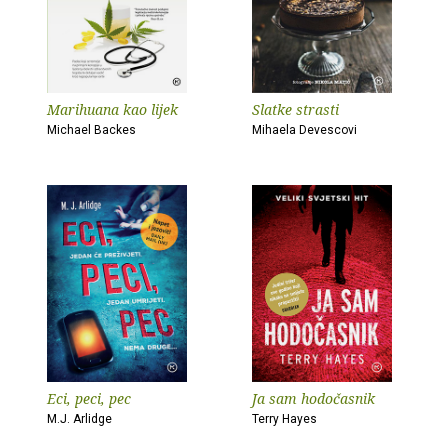
Marihuana kao lijek
Slatke strasti
Michael Backes
Mihaela Devescovi
Eci, peci, pec
Ja sam hodočasnik
M.J. Arlidge
Terry Hayes