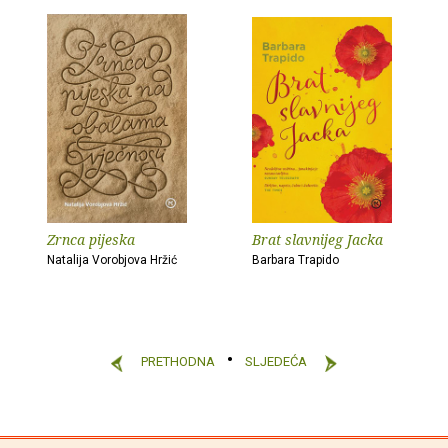
Zrnca pijeska
Brat slavnijeg Jacka
Natalija Vorobjova Hržić
Barbara Trapido
PRETHODNA
SLJEDEĆA