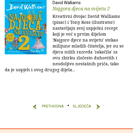
David Walliams
Najgora djeca na svijetu 2
Kreativni dvojac David Walliams
(pisac) i Tony Ross (ilustrator)
nastavljaju svoj uspješni recept
koji je već s prvim dijelom
'Najgore djece na svijetu' stekao
milijune mladih čitatelja, jer su se
djeca nižih razreda 'zakačila' za
ovu zbirku zločesto duhovitih i
neodoljivo nestašnih priča, tako
da je uspjeh i ovog drugog dijela...
PRETHODNA
SLJEDEĆA