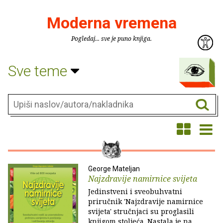
Moderna vremena
Pogledaj... sve je puno knjiga.
Sve teme
George Mateljan
Najzdravije namirnice svijeta
Jedinstveni i sveobuhvatni
priručnik 'Najzdravije namirnice
svijeta' stručnjaci su proglasili
knjigom stoljeća. Nastala je na