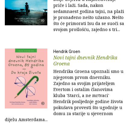
priče i laži. Sada, nakon
sedamnaest godina tajni, na plaži
je pronađeno nešto užasno. Nešto
što će primorati Isu da se suoči sa
svojom prošlošću, zajedno s tri...
Hendrik Groen
Novi tajni dnevnik Hendrika
Groena
Hendrika Groena upoznali smo u
njegovom prvom dnevniku.
Zajedno sa svojim prijateljem
Evertom i ostalim članovima
kluba 'Starci, a ne mrtvaci'
Hendrik posljednje godine života
pokušava provesti što ugodnije u
domu za starije u sjevernom
dijelu Amsterdama...