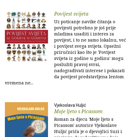
Povijest svijeta
Uz poticanje navike čitanja o
povijesti potrebno je još prije
mladima usaditi i interes za
povijest, i to ne samo lokalnu, već
i povijest svega svijeta. Opsežni
priručnici kao što je 'Povijest
svijeta iz godine u godinu' mogu
poslužiti pravoj svrsi,
nadograđivati interese i pokazati
da povijest predstavljena lentom
vremena ne...
Vjekoslava Huljić
Moje ljeto s Picassom
Roman za djecu 'Moje ljeto s
Picassom' autorice Vjekoslave
Huljić priča je o djevojčici Suzi i