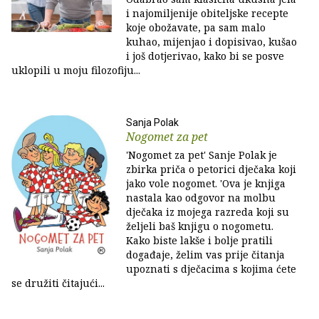
i najomiljenije obiteljske recepte
koje obožavate, pa sam malo
kuhao, mijenjao i dopisivao, kušao
i još dotjerivao, kako bi se posve
uklopili u moju filozofiju...
Sanja Polak
Nogomet za pet
'Nogomet za pet' Sanje Polak je
zbirka priča o petorici dječaka koji
jako vole nogomet. 'Ova je knjiga
nastala kao odgovor na molbu
dječaka iz mojega razreda koji su
željeli baš knjigu o nogometu.
Kako biste lakše i bolje pratili
događaje, želim vas prije čitanja
upoznati s dječacima s kojima ćete
se družiti čitajući...