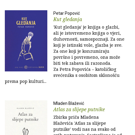
Petar Popović
Kut gledanja
'Kut gledanja' je knjiga o glazbi,
ali je istovremeno knjiga o vjeri,
duhovnosti, samospoznaji. Za one
koji je istinski vole, glazba je sve.
Za one koji je konzumiraju
površno i povremeno, ona može
biti tek zabava ili razonoda.
Za Petra Popovića – katoličkog
svećenika s osobitom sklonošću
prema pop kulturi...
Mladen Blažević
Atlas za slijepe putnike
Zbirka priča Mladena
Blaževića 'Atlas za slijepe
putnike' vodi nas na svako od