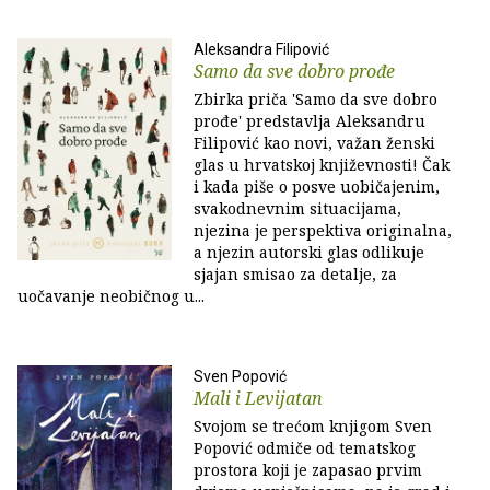
Aleksandra Filipović
Samo da sve dobro prođe
Zbirka priča 'Samo da sve dobro
prođe' predstavlja Aleksandru
Filipović kao novi, važan ženski
glas u hrvatskoj književnosti! Čak
i kada piše o posve uobičajenim,
svakodnevnim situacijama,
njezina je perspektiva originalna,
a njezin autorski glas odlikuje
sjajan smisao za detalje, za
uočavanje neobičnog u...
Sven Popović
Mali i Levijatan
Svojom se trećom knjigom Sven
Popović odmiče od tematskog
prostora koji je zapasao prvim