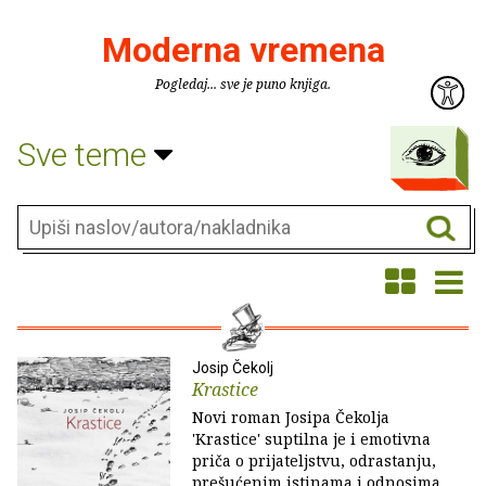
Moderna vremena
Pogledaj... sve je puno knjiga.
Sve teme
Josip Čekolj
Krastice
Novi roman Josipa Čekolja
'Krastice' suptilna je i emotivna
priča o prijateljstvu, odrastanju,
prešućenim istinama i odnosima