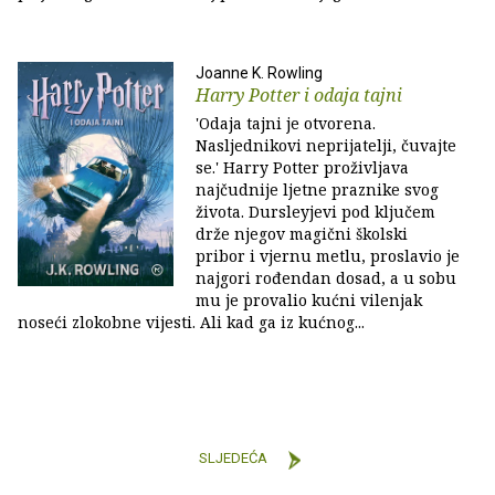
Joanne K. Rowling
Harry Potter i odaja tajni
'Odaja tajni je otvorena.
Nasljednikovi neprijatelji, čuvajte
se.' Harry Potter proživljava
najčudnije ljetne praznike svog
života. Dursleyjevi pod ključem
drže njegov magični školski
pribor i vjernu metlu, proslavio je
najgori rođendan dosad, a u sobu
mu je provalio kućni vilenjak
noseći zlokobne vijesti. Ali kad ga iz kućnog...
SLJEDEĆA