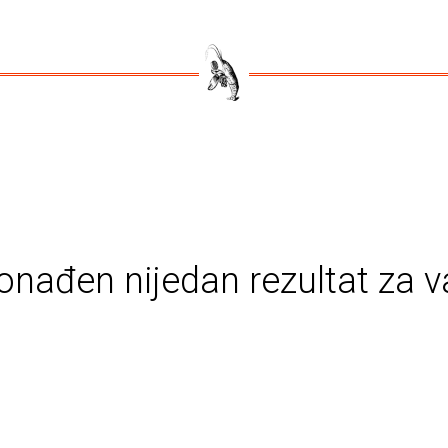
onađen nijedan rezultat za v