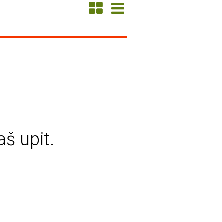
aš upit.