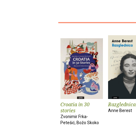
Croatia in 30
Razglednica
stories
Anne Berest
Zvonimir Frka-
Petešić, Božo Skoko