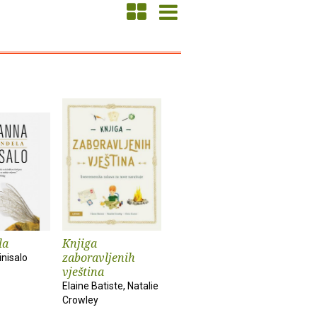
la
Knjiga
zaboravljenih
nisalo
vještina
Elaine Batiste, Natalie
Crowley