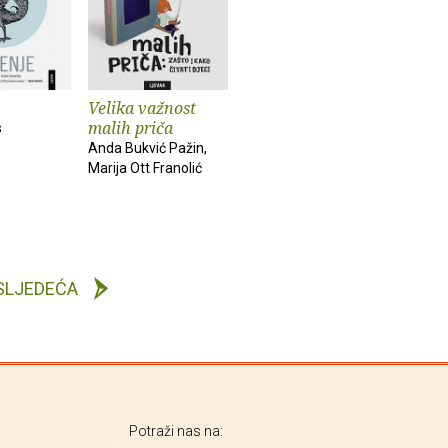
Velika važnost
malih priča
s
Anda Bukvić Pažin,
Marija Ott Franolić
SLJEDEĆA
Potraži nas na: