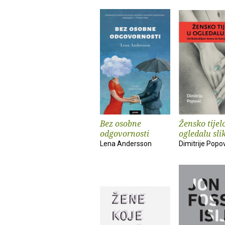
Bez osobne
Žensko tijel
odgovornosti
ogledalu sli
Lena Andersson
Dimitrije Popo