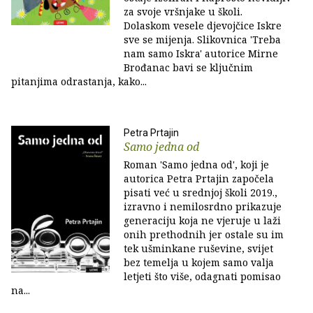
za svoje vršnjake u školi.
Dolaskom vesele djevojčice Iskre
sve se mijenja. Slikovnica 'Treba
nam samo Iskra' autorice Mirne
Brođanac bavi se ključnim
pitanjima odrastanja, kako...
Petra Prtajin
Samo jedna od
Roman 'Samo jedna od', koji je
autorica Petra Prtajin započela
pisati već u srednjoj školi 2019.,
izravno i nemilosrdno prikazuje
generaciju koja ne vjeruje u laži
onih prethodnih jer ostale su im
tek ušminkane ruševine, svijet
bez temelja u kojem samo valja
letjeti što više, odagnati pomisao
na...