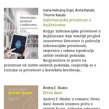
Ivana Hebrang Grgić, Anita Katulić,
Tihomir Katulić
Informacijska privatnost u
knjižnicama
Knjiga 'Informacijska privatnost u
knjižnicama' daje temeljit pregled
znanstvene literature iz područja
informacijske privatnosti,
smjernica i zakona izpodručja
zaštite osobnih podataka.
Razgraničava se pravo na
privatnost od zaštite osobnih podataka, raspravlja se o
rizicima za privatnost u kontekstu korištenja...
Andrej E. Skubic
Divni dani
Andrej E. Skubic u romanu 'Divni
dani' donosi iznimnu priču o
obitelji Šauta, njihovim odnosima