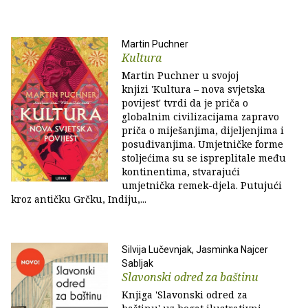
Martin Puchner
Kultura
Martin Puchner u svojoj
knjizi 'Kultura – nova svjetska
povijest' tvrdi da je priča o
globalnim civilizacijama zapravo
priča o miješanjima, dijeljenjima i
posuđivanjima. Umjetničke forme
stoljećima su se ispreplitale među
kontinentima, stvarajući
umjetnička remek-djela. Putujući
kroz antičku Grčku, Indiju,...
Silvija Lučevnjak, Jasminka Najcer
Sabljak
Slavonski odred za baštinu
Knjiga 'Slavonski odred za