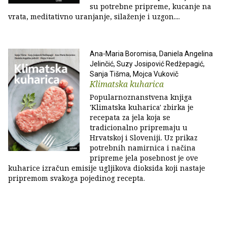
su potrebne pripreme, kucanje na
vrata, meditativno uranjanje, silaženje i uzgon....
Ana-Maria Boromisa, Daniela Angelina
Jelinčić, Suzy Josipović Redžepagić,
Sanja Tišma, Mojca Vukovič
Klimatska kuharica
Popularnoznanstvena knjiga
'Klimatska kuharica' zbirka je
recepata za jela koja se
tradicionalno pripremaju u
Hrvatskoj i Sloveniji. Uz prikaz
potrebnih namirnica i načina
pripreme jela posebnost je ove
kuharice izračun emisije ugljikova dioksida koji nastaje
pripremom svakoga pojedinog recepta.