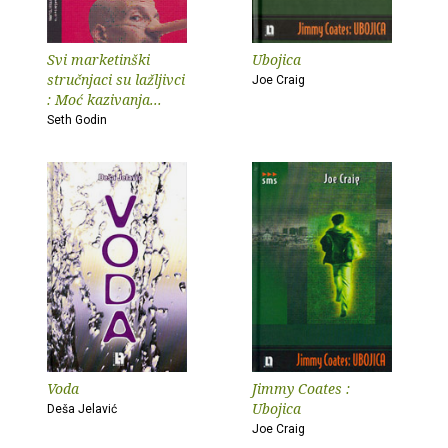
Svi marketinški
Ubojica
stručnjaci su lažljivci
Joe Craig
: Moć kazivanja...
Seth Godin
Voda
Jimmy Coates :
Ubojica
Deša Jelavić
Joe Craig