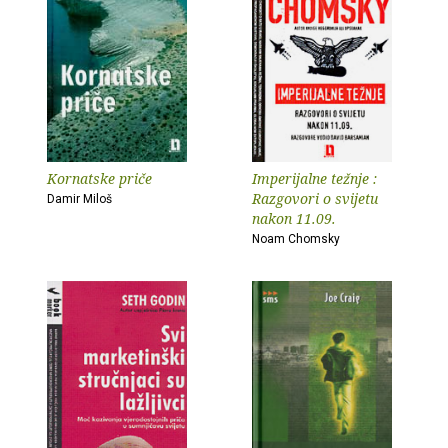
Kornatske priče
Imperijalne težnje :
Razgovori o svijetu
Damir Miloš
nakon 11.09.
Noam Chomsky