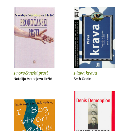
Proročanski prsti
Plava krava
Natalija Vorobjova Hržić
Seth Godin