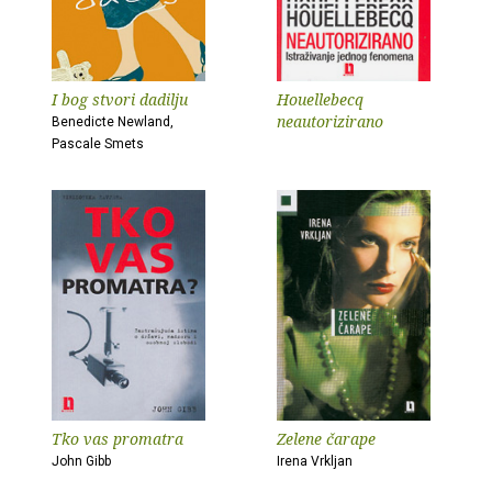
I bog stvori dadilju
Houellebecq
neautorizirano
Benedicte Newland,
Pascale Smets
Tko vas promatra
Zelene čarape
John Gibb
Irena Vrkljan