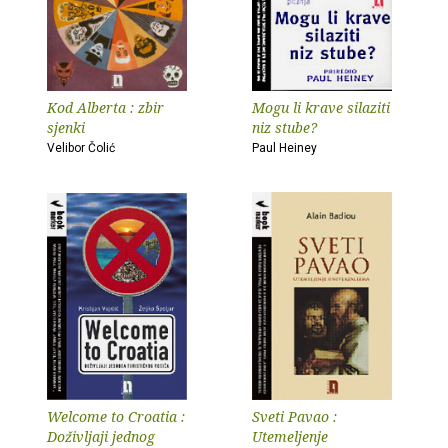
Kod Alberta : zbir
Mogu li krave silaziti
sjenki
niz stube?
Velibor Čolić
Paul Heiney
Welcome to Croatia :
Sveti Pavao :
Doživljaji jednog
Utemeljenje