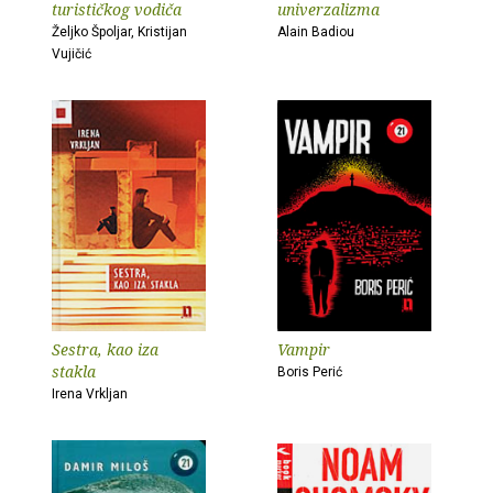
turističkog vodiča
univerzalizma
Željko Špoljar, Kristijan
Alain Badiou
Vujičić
Sestra, kao iza
Vampir
stakla
Boris Perić
Irena Vrkljan