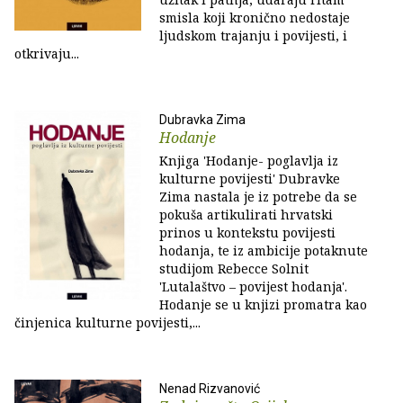
smisla koji kronično nedostaje
ljudskom trajanju i povijesti, i
otkrivaju...
Dubravka Zima
Hodanje
Knjiga 'Hodanje- poglavlja iz
kulturne povijesti' Dubravke
Zima nastala je iz potrebe da se
pokuša artikulirati hrvatski
prinos u kontekstu povijesti
hodanja, te iz ambicije potaknute
studijom Rebecce Solnit
'Lutalaštvo – povijest hodanja'.
Hodanje se u knjizi promatra kao
činjenica kulturne povijesti,...
Nenad Rizvanović