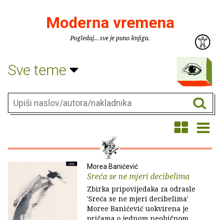
Moderna vremena
Pogledaj... sve je puno knjiga.
Sve teme
Morea Banićević
Sreća se ne mjeri decibelima
Zbirka pripovijedaka za odrasle
'Sreća se ne mjeri decibelima'
Moree Banićević uokvirena je
pričama o jednom neobičnom