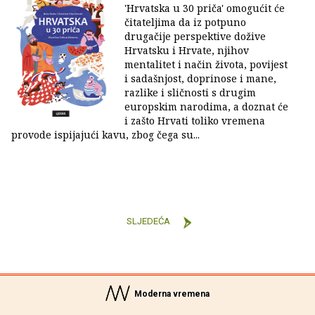
'Hrvatska u 30 priča' omogućit će
čitateljima da iz potpuno
drugačije perspektive dožive
Hrvatsku i Hrvate, njihov
mentalitet i način života, povijest
i sadašnjost, doprinose i mane,
razlike i sličnosti s drugim
europskim narodima, a doznat će
i zašto Hrvati toliko vremena
provode ispijajući kavu, zbog čega su...
SLJEDEĆA
Moderna vremena