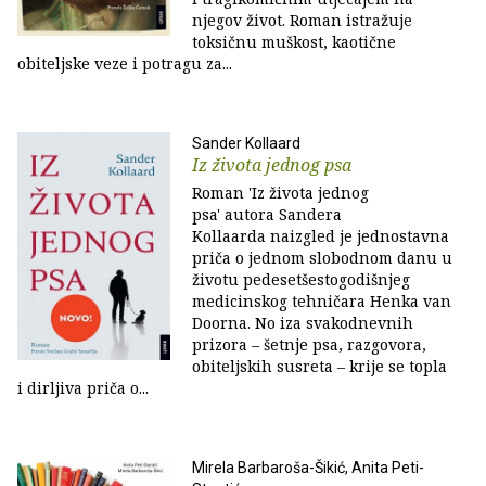
njegov život. Roman istražuje
toksičnu muškost, kaotične
obiteljske veze i potragu za...
Sander Kollaard
Iz života jednog psa
Roman 'Iz života jednog
psa' autora Sandera
Kollaarda naizgled je jednostavna
priča o jednom slobodnom danu u
životu pedesetšestogodišnjeg
medicinskog tehničara Henka van
Doorna. No iza svakodnevnih
prizora – šetnje psa, razgovora,
obiteljskih susreta – krije se topla
i dirljiva priča o...
Mirela Barbaroša-Šikić, Anita Peti-