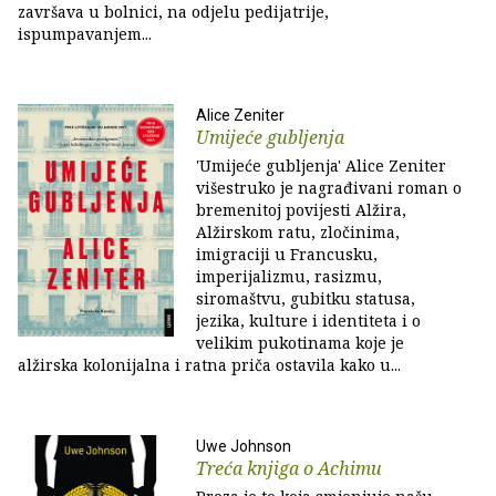
završava u bolnici, na odjelu pedijatrije,
ispumpavanjem...
Alice Zeniter
Umijeće gubljenja
'Umijeće gubljenja' Alice Zeniter
višestruko je nagrađivani roman o
bremenitoj povijesti Alžira,
Alžirskom ratu, zločinima,
imigraciji u Francusku,
imperijalizmu, rasizmu,
siromaštvu, gubitku statusa,
jezika, kulture i identiteta i o
velikim pukotinama koje je
alžirska kolonijalna i ratna priča ostavila kako u...
Uwe Johnson
Treća knjiga o Achimu