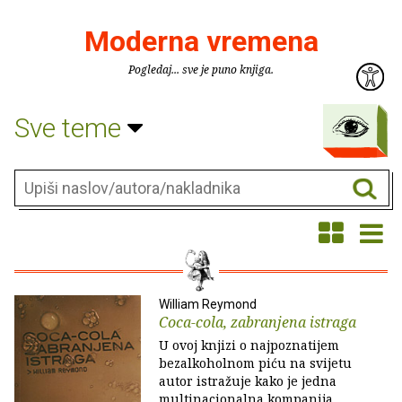
Moderna vremena
Pogledaj... sve je puno knjiga.
Sve teme
William Reymond
Coca-cola, zabranjena istraga
U ovoj knjizi o najpoznatijem
bezalkoholnom piću na svijetu
autor istražuje kako je jedna
multinacionalna kompanija