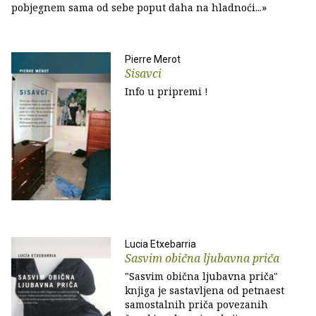
pobjegnem sama od sebe poput daha na hladnoći...»
Pierre Merot
Sisavci
Info u pripremi !
Lucia Etxebarria
Sasvim obična ljubavna priča
"Sasvim obična ljubavna priča"
knjiga je sastavljena od petnaest
samostalnih priča povezanih