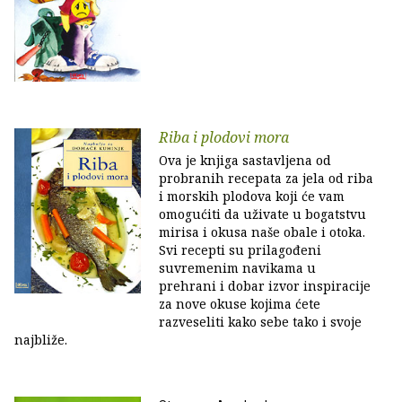
Riba i plodovi mora
Ova je knjiga sastavljena od
probranih recepata za jela od riba
i morskih plodova koji će vam
omogućiti da uživate u bogatstvu
mirisa i okusa naše obale i otoka.
Svi recepti su prilagođeni
suvremenim navikama u
prehrani i dobar izvor inspiracije
za nove okuse kojima ćete
razveseliti kako sebe tako i svoje
najbliže.