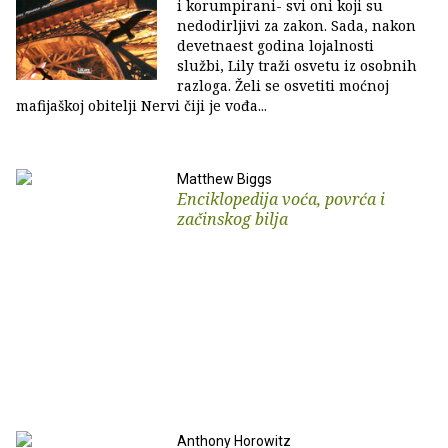
i korumpirani- svi oni koji su
nedodirljivi za zakon. Sada, nakon
devetnaest godina lojalnosti
službi, Lily traži osvetu iz osobnih
razloga. Želi se osvetiti moćnoj
mafijaškoj obitelji Nervi čiji je vođa...
Matthew Biggs
Enciklopedija voća, povrća i
začinskog bilja
Anthony Horowitz