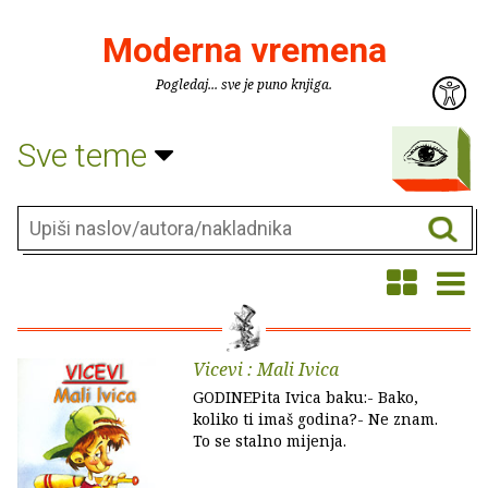
Moderna vremena
Pogledaj... sve je puno knjiga.
Sve teme
Vicevi : Mali Ivica
GODINEPita Ivica baku:- Bako,
koliko ti imaš godina?- Ne znam.
To se stalno mijenja.