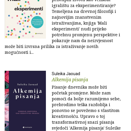
igralištu za eksperimentiranje?
Temeljena na drevnoj filozofiji i
najnovijim znanstvenim
istraživanjima, knjiga 'Mali
eksperimenti' nudi prijeko
potrebnu promjenu perspektive i
pokazuje nam da neizvjesnost
može biti izvrsna prilika za istraživanje novih
mogućnosti i...
Suleika Jaouad
Alkemija pisanja
Pisanje dnevnika može biti
početak promjene. Može nam
pomoći da bolje razumijemo sebe,
prebrodimo teška razdoblja i
ponovno se povežemo s vlastitom
kreativnošću. Upravo o toj
transformativnoj snazi pisanja
svjedoči 'Alkemija pisanja' Suleike