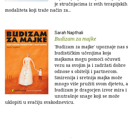
je stručnjacima iz svih terapijskih
modaliteta koji traže način za...
Sarah Napthali
Budizam za majke
'Budizam za majke' upoznaje nas s
budističkim učenjima koja
majkama mogu pomoći očuvati
vezu sa svojim ja i zadržati dobre
odnose s obitelji i partnerom.
Smirenija i sretnija majka može
mnogo više pružiti svom djetetu, a
budizam je dragocjen izvor mira i
unutrašnje snage koji se može
uklopiti u svačiju svakodnevicu.