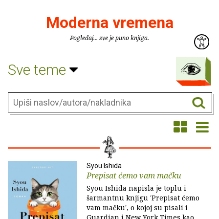
Moderna vremena
Pogledaj... sve je puno knjiga.
Sve teme
Syou Ishida
Prepisat ćemo vam mačku
Syou Ishida napisla je toplu i
šarmantnu knjigu 'Prepisat ćemo
vam mačku', o kojoj su pisali i
Guardian i New York Times kao