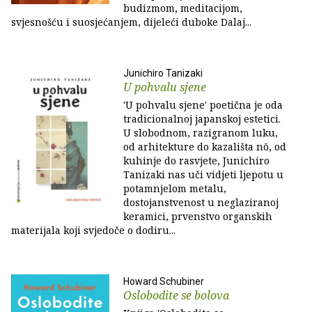
budizmom, meditacijom,
svjesnošću i suosjećanjem, dijeleći duboke Dalaj...
Junichiro Tanizaki
U pohvalu sjene
'U pohvalu sjene' poetična je oda
tradicionalnoj japanskoj estetici.
U slobodnom, razigranom luku,
od arhitekture do kazališta nō, od
kuhinje do rasvjete, Junichiro
Tanizaki nas uči vidjeti ljepotu u
potamnjelom metalu,
dostojanstvenost u neglaziranoj
keramici, prvenstvo organskih
materijala koji svjedoče o dodiru...
Howard Schubiner
Oslobodite se bolova