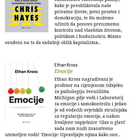
kako je preoblikovala naše
privatne živote, javni prostor i
demokraciju, te što možemo
učiniti da ponovo preuzmemo
kontrolu nad vlastitim životom,
politikom i budućnošću. Nismo
osuđeni na to da sadašnji oblik kapitalizma...
Ethan Kross
Emocije
Ethan Kross nagrađivani je
profesor na cijenjenom Odsjeku
za psihologiju Sveučilišta
Michigan gdje vodi i Laboratorij
za emocije i samokontrolu i jedan
je od vodećih svjetskih stručnjaka
za regulaciju emocija, a nakon
hvaljene uspješnice 'Glas u glavi'
sada nam nudi znanstveno
utemeljen vodič 'Emocije: Upravljajte njima kako one...