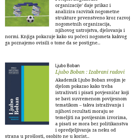
organizacije' daje prikaz i
analizira razvitak nogometne
strukture prvenstveno kroz razvoj
nogometnih organizacija,
njihovog ustrojstva, djelovanja i
normi. Knjiga pokazuje kako su počeci nogometa kakvog
ga poznajemo ovisili o tome da se postigne...
Ljubo Boban
Ljubo Boban : Izabrani radovi
Akademik Ljubo Boban svojim je
djelom pokazao kako treba
istraživati i pisati povjesničar koji
se bavi suvremenom povijesnom
tematikom – takva istraživanja i
njihovi rezultati moraju se
temeljiti na povijesnim izvorima,
a pisati se mora bez politikanstva
i opredjeljivanja za neku od
strana u prošlosti, osobito ne u korist...