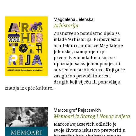
Magdalena Jelenska
Arhistorija
Znanstveno popularno djelo za
mlade 'Arhistorija. Pripovijest o
arhitekturi', autorice Magdalene
Jelenske, namijenjeno je
prvenstveno mladima koji se
upoznaju sa svijetom povijesti i
suvremene arhitekture. Knjiga će
zasigurno privući interes i
drugih koji stječu ili ponavljaju
znanja iz opće kulture…
Marcos grof Pejacsevich
Memoari iz Starog i Novog svijeta
Marcos Pejacsevich odlučio je
svoje životno iskustvo pretvoriti u