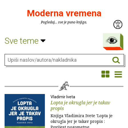
Moderna vremena
Pogledaj... sve je puno knjiga.
Sve teme
Vladimir Iveta
Lopta je okrugla jer je takav
propis
Knjiga Vladimira Ivete 'Lopta je
okrugla jer je takav propis :
Povijest nogometne