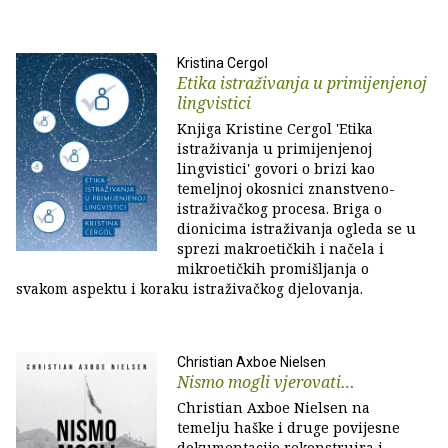
Kristina Cergol
Etika istraživanja u primijenjenoj
lingvistici
Knjiga Kristine Cergol 'Etika
istraživanja u primijenjenoj
lingvistici' govori o brizi kao
temeljnoj okosnici znanstveno-
istraživačkog procesa. Briga o
dionicima istraživanja ogleda se u
sprezi makroetičkih i načela i
mikroetičkih promišljanja o
svakom aspektu i koraku istraživačkog djelovanja.
Christian Axboe Nielsen
Nismo mogli vjerovati…
Christian Axboe Nielsen na
temelju haške i druge povijesne
dokumentacije rekonstruira i