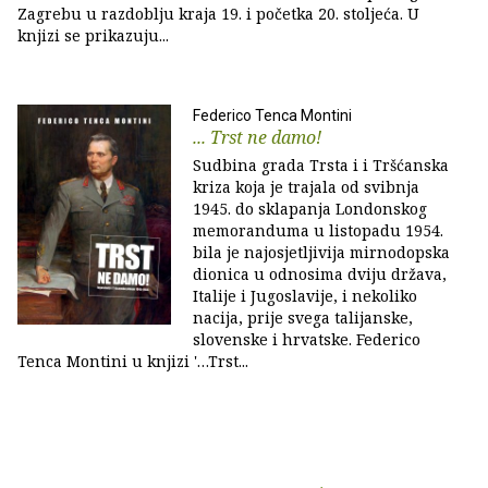
Zagrebu u razdoblju kraja 19. i početka 20. stoljeća. U
knjizi se prikazuju...
Federico Tenca Montini
... Trst ne damo!
Sudbina grada Trsta i i Tršćanska
kriza koja je trajala od svibnja
1945. do sklapanja Londonskog
memoranduma u listopadu 1954.
bila je najosjetljivija mirnodopska
dionica u odnosima dviju država,
Italije i Jugoslavije, i nekoliko
nacija, prije svega talijanske,
slovenske i hrvatske. Federico
Tenca Montini u knjizi '…Trst...