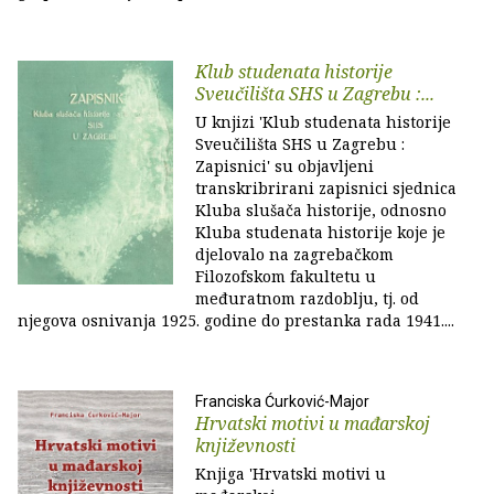
Klub studenata historije
Sveučilišta SHS u Zagrebu :...
U knjizi 'Klub studenata historije
Sveučilišta SHS u Zagrebu :
Zapisnici' su objavljeni
transkribrirani zapisnici sjednica
Kluba slušača historije, odnosno
Kluba studenata historije koje je
djelovalo na zagrebačkom
Filozofskom fakultetu u
međuratnom razdoblju, tj. od
njegova osnivanja 1925. godine do prestanka rada 1941....
Franciska Ćurković-Major
Hrvatski motivi u mađarskoj
književnosti
Knjiga 'Hrvatski motivi u