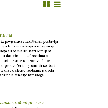
iz Rima
ki povjesničar Fik Meijer postavlja
ogu li nam rješenja o integraciji
koja su osmislili stari Rimljani
i i u današnjim okolnostima u
j uniji. Autor upozorava da se
 u predvečerje ogromnih seoba i
 stranaca, slično seobama naroda
uzdrmale temelje Rimskoga
 bankama, Montiju i euru