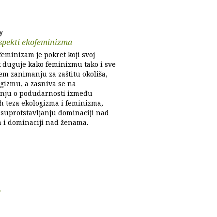
y
spekti ekofeminizma
feminizam je pokret koji svoj
 duguje kako feminizmu tako i sve
em zanimanju za zaštitu okoliša,
ogizmu, a zasniva se na
anju o podudarnosti između
ih teza ekologizma i feminizma,
suprotstavljanju dominaciji nad
 i dominaciji nad ženama.