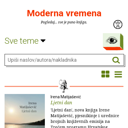
Moderna vremena
Pogledaj... sve je puno knjiga.
Sve teme
Irena Matijašević
Ljetni dan
'Ljetni dan', nova knjiga Irene
Matijašević, pjesnikinje i urednice
brojnih književnih emisija na
Trećem programu Hrvatskog