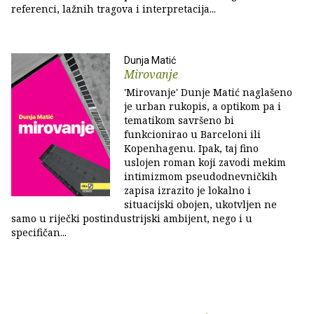
referenci, lažnih tragova i interpretacija...
Dunja Matić
Mirovanje
'Mirovanje' Dunje Matić naglašeno
je urban rukopis, a optikom pa i
tematikom savršeno bi
funkcionirao u Barceloni ili
Kopenhagenu. Ipak, taj fino
uslojen roman koji zavodi mekim
intimizmom pseudodnevničkih
zapisa izrazito je lokalno i
situacijski obojen, ukotvljen ne
samo u riječki postindustrijski ambijent, nego i u
specifičan...