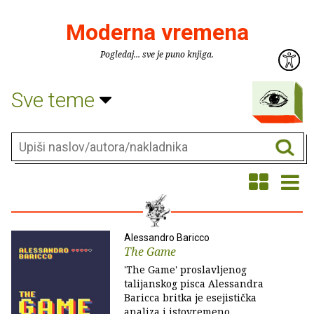
Moderna vremena
Pogledaj... sve je puno knjiga.
Sve teme
Alessandro Baricco
The Game
'The Game' proslavljenog
talijanskog pisca Alessandra
Baricca britka je esejistička
analiza i istovremeno