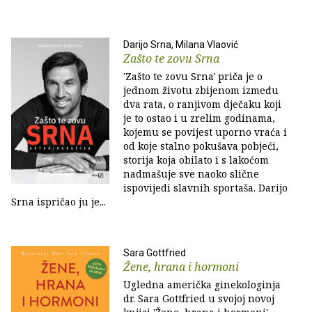
Darijo Srna, Milana Vlaović
Zašto te zovu Srna
'Zašto te zovu Srna' priča je o
jednom životu zbijenom između
dva rata, o ranjivom dječaku koji
je to ostao i u zrelim godinama,
kojemu se povijest uporno vraća i
od koje stalno pokušava pobjeći,
storija koja obilato i s lakoćom
nadmašuje sve naoko slične
ispovijedi slavnih sportaša. Darijo
Srna ispričao ju je...
Sara Gottfried
Žene, hrana i hormoni
Ugledna američka ginekologinja
dr. Sara Gottfried u svojoj novoj