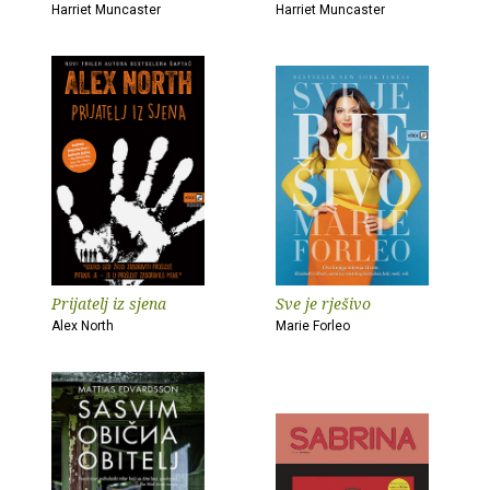
Harriet Muncaster
Harriet Muncaster
Prijatelj iz sjena
Sve je rješivo
Alex North
Marie Forleo