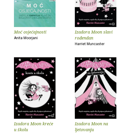
Moć osjećajnosti
Izadora Moon slavi
rođendan
Anita Moorjani
Harriet Muncaster
Izadora Moon kreće
Izadora Moon na
u školu
ljetovanju