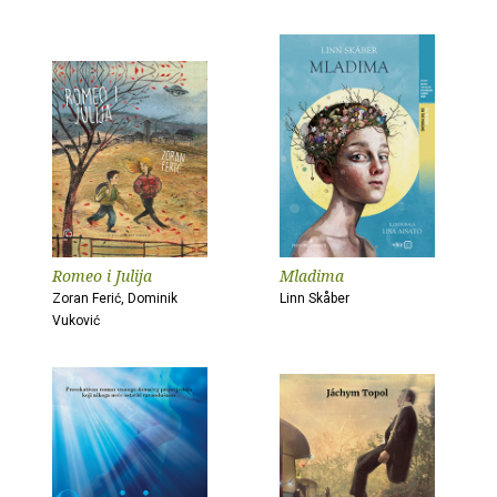
Romeo i Julija
Mladima
Zoran Ferić, Dominik
Linn Skåber
Vuković