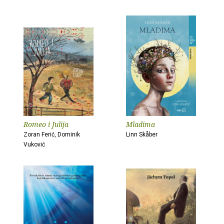
Romeo i Julija
Mladima
Zoran Ferić, Dominik
Linn Skåber
Vuković