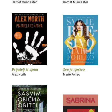
Harriet Muncaster
Harriet Muncaster
Prijatelj iz sjena
Sve je rješivo
Alex North
Marie Forleo