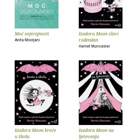
Moć osjećajnosti
Izadora Moon slavi
rođendan
Anita Moorjani
Harriet Muncaster
Izadora Moon kreće
Izadora Moon na
u školu
ljetovanju