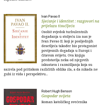
Ivan Pavao II
Sjećanje i identitet : razgovori na
prijelazu tisućljeća
Osobit svjedok turbulentnih
događanja u stoljeću iza nas je
Ivan Pavao II. koji je posljednjih
desetljeća također bio protagonist
povijesnih događaja u Europi i
čitavom svijetu. Ova knjiga
predstavlja neka od njegovih
iskustava i razmišljanja koja su
sazrela pod pritiskom različitih oblika zla, a da nikada ne
gubi iz vida i perspektivu...
Robert Hugh Benson
Gospodar svijeta
Roman katoličkog svećenika