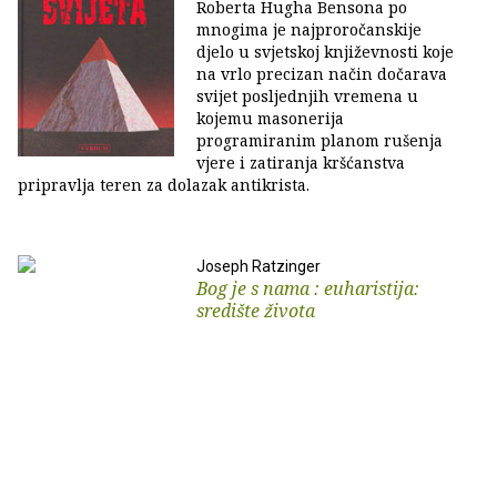
Roberta Hugha Bensona po
mnogima je najproročanskije
djelo u svjetskoj književnosti koje
na vrlo precizan način dočarava
svijet posljednjih vremena u
kojemu masonerija
programiranim planom rušenja
vjere i zatiranja kršćanstva
pripravlja teren za dolazak antikrista.
Joseph Ratzinger
Bog je s nama : euharistija:
središte života