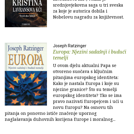
srednjovjekovna saga u tri sveska
za koje je autorica dobila i
Nobelovu nagradu za književnost.
Joseph Ratzinger
Europa: Njezini sadašnji i budući
temelji
U ovom djelu aktualni Papa se
otvoreno suočava s ključnim
pitanjima europskog identiteta:
Kako je nastala Europa i koje su
njezine granice? Što su temelji
europskog identiteta? Tko se ima
pravo nazivati Europejcem i ući u
novu Europu? Na osnovu tih
pitanja on ponovno ističe značenje upornog
naglašavanja duhovnih korijena Europe i moralnog...