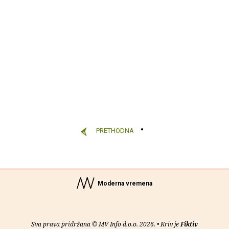
PRETHODNA
Moderna vremena
Sva prava pridržana © MV Info d.o.o. 2026. • Kriv je
Fiktiv