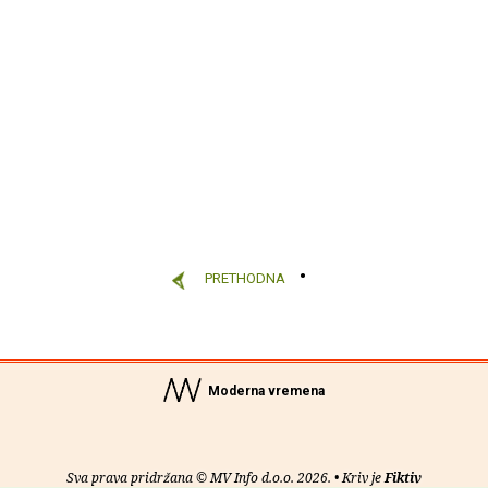
PRETHODNA
Moderna vremena
Sva prava pridržana © MV Info d.o.o. 2026. • Kriv je
Fiktiv