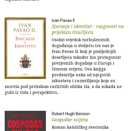
Ivan Pavao II
Sjećanje i identitet : razgovori na
prijelazu tisućljeća
Osobit svjedok turbulentnih
događanja u stoljeću iza nas je
Ivan Pavao II. koji je posljednjih
desetljeća također bio protagonist
povijesnih događaja u Europi i
čitavom svijetu. Ova knjiga
predstavlja neka od njegovih
iskustava i razmišljanja koja su
sazrela pod pritiskom različitih oblika zla, a da nikada ne
gubi iz vida i perspektivu...
Robert Hugh Benson
Gospodar svijeta
Roman katoličkog svećenika