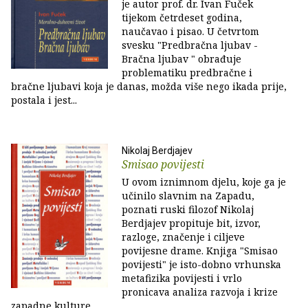
je autor prof. dr. Ivan Fuček
tijekom četrdeset godina,
naučavao i pisao. U četvrtom
svesku "Predbračna ljubav -
Bračna ljubav " obrađuje
problematiku predbračne i
bračne ljubavi koja je danas, možda više nego ikada prije,
postala i jest...
Nikolaj Berdjajev
Smisao povijesti
U ovom iznimnom djelu, koje ga je
učinilo slavnim na Zapadu,
poznati ruski filozof Nikolaj
Berdjajev propituje bit, izvor,
razloge, značenje i ciljeve
povijesne drame. Knjiga "Smisao
povijesti" je isto-dobno vrhunska
metafizika povijesti i vrlo
pronicava analiza razvoja i krize
zapadne kulture.