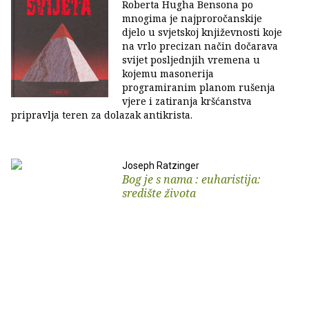
Roberta Hugha Bensona po
mnogima je najproročanskije
djelo u svjetskoj književnosti koje
na vrlo precizan način dočarava
svijet posljednjih vremena u
kojemu masonerija
programiranim planom rušenja
vjere i zatiranja kršćanstva
pripravlja teren za dolazak antikrista.
Joseph Ratzinger
Bog je s nama : euharistija:
središte života