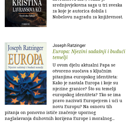
srednjovjekovna saga u tri sveska
za koje je autorica dobila i
Nobelovu nagradu za književnost.
Joseph Ratzinger
Europa: Njezini sadašnji i budući
temelji
U ovom djelu aktualni Papa se
otvoreno suočava s ključnim
pitanjima europskog identiteta:
Kako je nastala Europa i koje su
njezine granice? Što su temelji
europskog identiteta? Tko se ima
pravo nazivati Europejcem i ući u
novu Europu? Na osnovu tih
pitanja on ponovno ističe značenje upornog
naglašavanja duhovnih korijena Europe i moralnog...