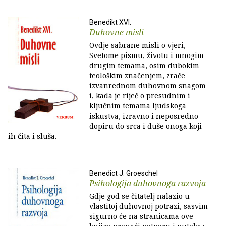
Benedikt XVI.
Duhovne misli
Ovdje sabrane misli o vjeri,
Svetome pismu, životu i mnogim
drugim temama, osim dubokim
teološkim značenjem, zrače
izvanrednom duhovnom snagom
i, kada je riječ o presudnim i
ključnim temama ljudskoga
iskustva, izravno i neposredno
dopiru do srca i duše onoga koji
ih čita i sluša.
Benedict J. Groeschel
Psihologija duhovnoga razvoja
Gdje god se čitatelj nalazio u
vlastitoj duhovnoj potrazi, sasvim
sigurno će na stranicama ove