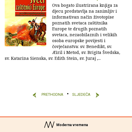
Ova bogato ilustrirana knjiga za
djecu predstavlja na zanimljiv i
informativan način životopise
poznatih svetaca zaštitnika
Europe te drugih poznatih
svetaca, nezaobilaznih i velikih
osoba europske povijesti i
čovječanstva: sv. Benedikt, sv.
Æiril i Metod, sv. Brigita Švedska,
sv. Katarina Sienska, sv. Edith Stein, sv. Juraj ,...
PRETHODNA
SLJEDEĆA
Moderna vremena