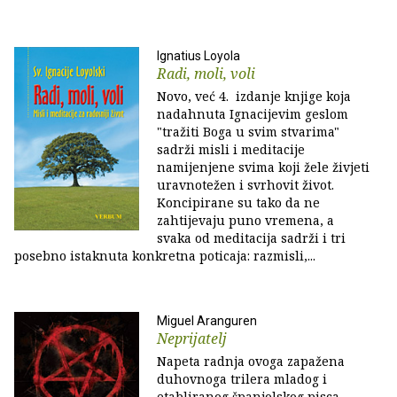
Ignatius Loyola
Radi, moli, voli
Novo, već 4. izdanje knjige koja
nadahnuta Ignacijevim geslom
"tražiti Boga u svim stvarima"
sadrži misli i meditacije
namijenjene svima koji žele živjeti
uravnotežen i svrhovit život.
Koncipirane su tako da ne
zahtijevaju puno vremena, a
svaka od meditacija sadrži i tri
posebno istaknuta konkretna poticaja: razmisli,...
Miguel Aranguren
Neprijatelj
Napeta radnja ovoga zapažena
duhovnoga trilera mladog i
etabliranog španjolskog pisca