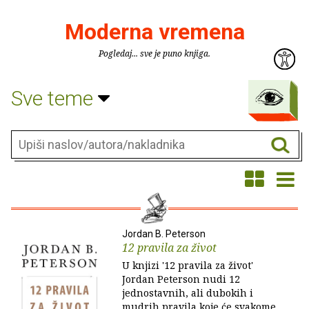
Moderna vremena
Pogledaj... sve je puno knjiga.
Sve teme
Jordan B. Peterson
12 pravila za život
U knjizi '12 pravila za život'
Jordan Peterson nudi 12
jednostavnih, ali dubokih i
mudrih pravila koje će svakome