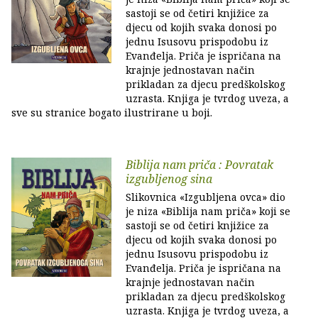
sastoji se od četiri knjižice za
djecu od kojih svaka donosi po
jednu Isusovu prispodobu iz
Evanđelja. Priča je ispričana na
krajnje jednostavan način
prikladan za djecu predškolskog
uzrasta. Knjiga je tvrdog uveza, a
sve su stranice bogato ilustrirane u boji.
Biblija nam priča : Povratak
izgubljenog sina
Slikovnica «Izgubljena ovca» dio
je niza «Biblija nam priča» koji se
sastoji se od četiri knjižice za
djecu od kojih svaka donosi po
jednu Isusovu prispodobu iz
Evanđelja. Priča je ispričana na
krajnje jednostavan način
prikladan za djecu predškolskog
uzrasta. Knjiga je tvrdog uveza, a