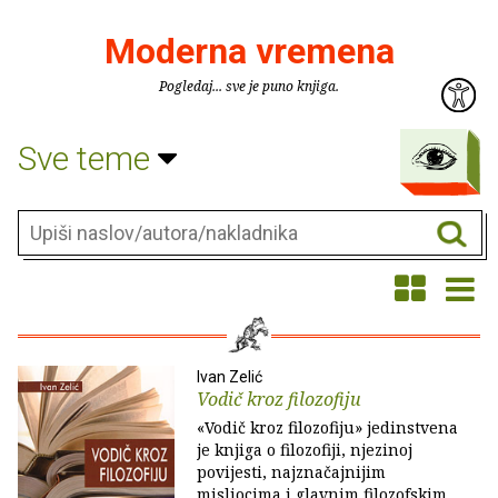
Moderna vremena
Pogledaj... sve je puno knjiga.
Sve teme
Ivan Zelić
Vodič kroz filozofiju
«Vodič kroz filozofiju» jedinstvena
je knjiga o filozofiji, njezinoj
povijesti, najznačajnijim
misliocima i glavnim filozofskim