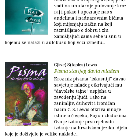
vodi na unutarnje putovanje kroz
raj i pakao i upoznaje nas s
anđelima i nadnaravnim bićima
koji mijenjaju način na koji
razmišljamo o dobru i zlu.
Zamišljajući sama sebe u snu u
kojemu se nalazi u autobusu koji vozi između...
C(live) S(taples) Lewis
Pisma starijeg đavla mlađem
Kroz niz pisama "iskusniji" đavao
savjetuje mlađeg otkrivajući mu
"đavolske tajne" uspjeha u
zavođenju ljudi. Tako na
zanimljiv, duhovit i ironičan
način C. S. Lewis otkriva mnoge
istine o čovjeku, Bogu i zlodusima.
Ovo je izdanje prvo cjelovito
izdanje na hrvatskom jeziku, djela
koje je doživjelo je velike naklade...