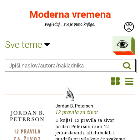
Moderna vremena
Pogledaj... sve je puno knjiga.
Sve teme
Jordan B. Peterson
12 pravila za život
U knjizi '12 pravila za život'
Jordan Peterson nudi 12
jednostavnih, ali dubokih i
mudrih pravila koje će svakome