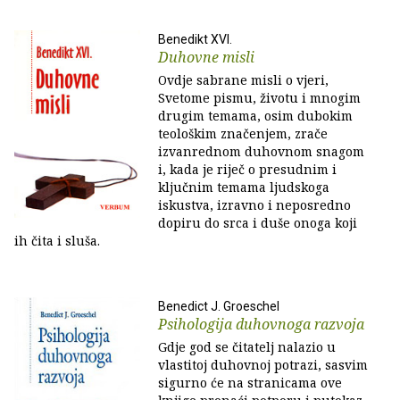
Benedikt XVI.
Duhovne misli
Ovdje sabrane misli o vjeri,
Svetome pismu, životu i mnogim
drugim temama, osim dubokim
teološkim značenjem, zrače
izvanrednom duhovnom snagom
i, kada je riječ o presudnim i
ključnim temama ljudskoga
iskustva, izravno i neposredno
dopiru do srca i duše onoga koji
ih čita i sluša.
Benedict J. Groeschel
Psihologija duhovnoga razvoja
Gdje god se čitatelj nalazio u
vlastitoj duhovnoj potrazi, sasvim
sigurno će na stranicama ove