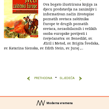
Ova bogato ilustrirana knjiga za
djecu predstavlja na zanimljiv i
informativan način životopise
poznatih svetaca zaštitnika
Europe te drugih poznatih
svetaca, nezaobilaznih i velikih
osoba europske povijesti i
čovječanstva: sv. Benedikt, sv.
Æiril i Metod, sv. Brigita Švedska,
sv. Katarina Sienska, sv. Edith Stein, sv. Juraj ,...
PRETHODNA
SLJEDEĆA
Moderna vremena