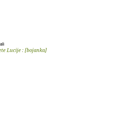
ali
ete Lucije : [bojanka]