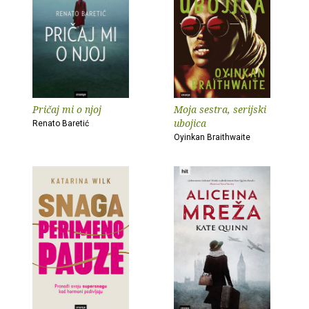
Pričaj mi o njoj
Moja sestra, serijski
ubojica
Renato Baretić
Oyinkan Braithwaite