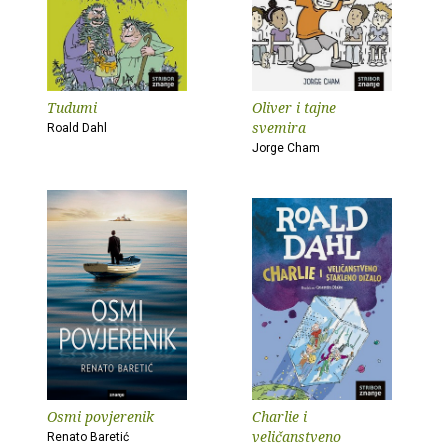
Tudumi
Oliver i tajne
svemira
Roald Dahl
Jorge Cham
Osmi povjerenik
Charlie i
veličanstveno
Renato Baretić