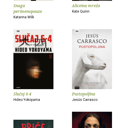
Snaga
Aliceina mreža
perimenopauze
Kate Quinn
Katarina Wilk
Slučaj 6-4
Pustopoljina
Hideo Yokoyama
Jesús Carrasco