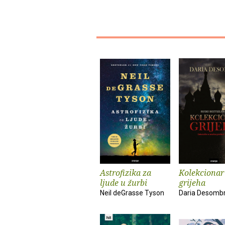
Astrofizika za
Kolekcionar
ljude u žurbi
grijeha
Neil deGrasse Tyson
Daria Desomb