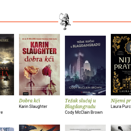
Dobra kći
Težak slučaj u
Nijemi pr
Blagdangradu
Karin Slaughter
Laura Purc
re
Cody McClain Brown