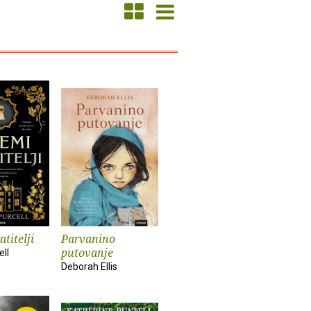
atitelji
Parvanino
putovanje
ell
Deborah Ellis