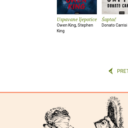
Uspavane ljepotice
Šaptač
Owen King, Stephen
Donato Carrisi
King
PRE