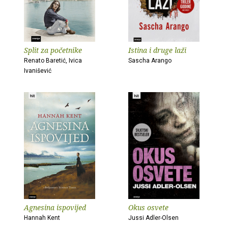
Split za početnike
Istina i druge laži
Renato Baretić, Ivica
Sascha Arango
Ivanišević
Agnesina ispovijed
Okus osvete
Hannah Kent
Jussi Adler-Olsen