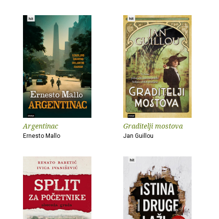
Argentinac
Graditelji mostova
Ernesto Mallo
Jan Guillou