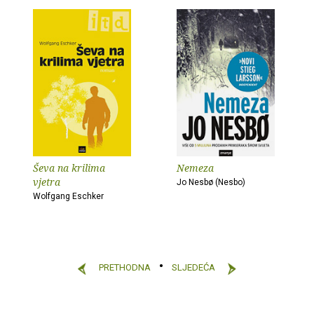
Ševa na krilima
Nemeza
vjetra
Jo Nesbø (Nesbo)
Wolfgang Eschker
PRETHODNA
SLJEDEĆA