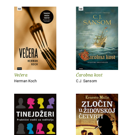
Večera
Čarobna kost
Herman Koch
C.J. Sansom