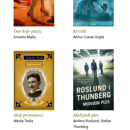
One koje plaču
Krvnik
Ernesto Mallo
Arthur Conan Doyle
Moji pronalasci
Medvjeđi ples
Nikola Tesla
Anders Roslund, Stefan
Thunberg