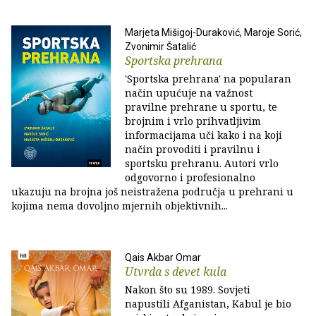
Marjeta Mišigoj-Duraković, Maroje Sorić,
Zvonimir Šatalić
Sportska prehrana
'Sportska prehrana' na popularan
način upućuje na važnost
pravilne prehrane u sportu, te
brojnim i vrlo prihvatljivim
informacijama uči kako i na koji
način provoditi i pravilnu i
sportsku prehranu. Autori vrlo
odgovorno i profesionalno
ukazuju na brojna još neistražena područja u prehrani u
kojima nema dovoljno mjernih objektivnih...
Qais Akbar Omar
Utvrda s devet kula
Nakon što su 1989. Sovjeti
napustili Afganistan, Kabul je bio