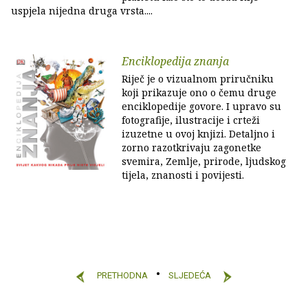
uspjela nijedna druga vrsta....
Enciklopedija znanja
Riječ je o vizualnom priručniku
koji prikazuje ono o čemu druge
enciklopedije govore. I upravo su
fotografije, ilustracije i crteži
izuzetne u ovoj knjizi. Detaljno i
zorno razotkrivaju zagonetke
svemira, Zemlje, prirode, ljudskog
tijela, znanosti i povijesti.
PRETHODNA
SLJEDEĆA