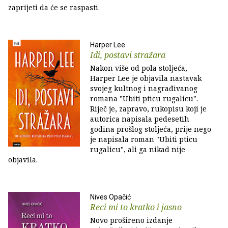
zaprijeti da će se raspasti.
Harper Lee
Idi, postavi stražara
Nakon više od pola stoljeća,
Harper Lee je objavila nastavak
svojeg kultnog i nagrađivanog
romana "Ubiti pticu rugalicu".
Riječ je, zapravo, rukopisu koji je
autorica napisala pedesetih
godina prošlog stoljeća, prije nego
je napisala roman "Ubiti pticu
rugalicu", ali ga nikad nije
objavila.
Nives Opačić
Reci mi to kratko i jasno
Novo prošireno izdanje