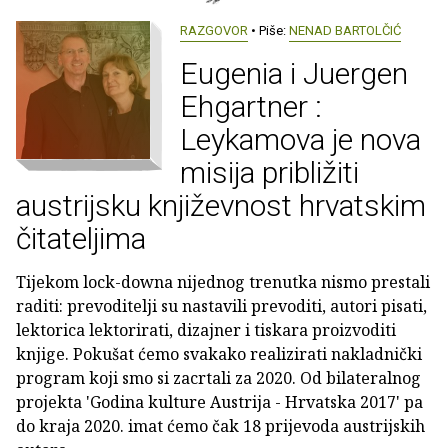
RAZGOVOR
• Piše:
NENAD BARTOLČIĆ
Eugenia i Juergen
Ehgartner :
Leykamova je nova
misija približiti
austrijsku književnost hrvatskim
čitateljima
Tijekom lock-downa nijednog trenutka nismo prestali
raditi: prevoditelji su nastavili prevoditi, autori pisati,
lektorica lektorirati, dizajner i tiskara proizvoditi
knjige. Pokušat ćemo svakako realizirati nakladnički
program koji smo si zacrtali za 2020. Od bilateralnog
projekta 'Godina kulture Austrija - Hrvatska 2017' pa
do kraja 2020. imat ćemo čak 18 prijevoda austrijskih