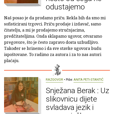
odustajemo
Naš posao je da prodamo priču. Rekla bih da smo mi
sofisticirani trgovci. Priču prodaje i izdavač, samo
čitatelju, a mi je prodajemo stručnjacima,
predčitateljima. Onda sklapamo ugovor, otvaramo
pregovore, što je često zapravo dosta uzbudljivo.
Također se brinemo i da sve stavke ugovora budu
ispoštovane. To radimo za autora i za to nas autori
plaćaju.
RAZGOVOR
• Piše:
ANITA PETI-STANTIĆ
Snježana Berak : Uz
slikovnicu dijete
svladava jezik i