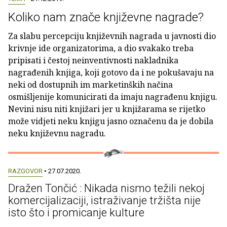
Koliko nam znače književne nagrade?
Za slabu percepciju književnih nagrada u javnosti dio
krivnje ide organizatorima, a dio svakako treba
pripisati i čestoj neinventivnosti nakladnika
nagrađenih knjiga, koji gotovo da i ne pokušavaju na
neki od dostupnih im marketinških načina
osmišljenije komunicirati da imaju nagrađenu knjigu.
Nevini nisu niti knjižari jer u knjižarama se rijetko
može vidjeti neku knjigu jasno označenu da je dobila
neku književnu nagradu.
RAZGOVOR
• 27.07.2020.
Dražen Tončić : Nikada nismo težili nekoj
komercijalizaciji, istraživanje tržišta nije
isto što i promicanje kulture