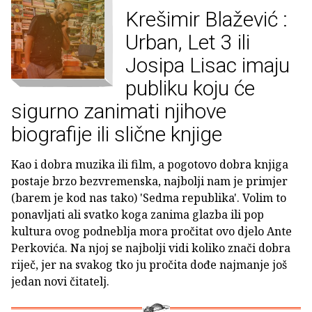
Krešimir Blažević :
Urban, Let 3 ili
Josipa Lisac imaju
publiku koju će
sigurno zanimati njihove
biografije ili slične knjige
Kao i dobra muzika ili film, a pogotovo dobra knjiga
postaje brzo bezvremenska, najbolji nam je primjer
(barem je kod nas tako) 'Sedma republika'. Volim to
ponavljati ali svatko koga zanima glazba ili pop
kultura ovog podneblja mora pročitat ovo djelo Ante
Perkovića. Na njoj se najbolji vidi koliko znači dobra
riječ, jer na svakog tko ju pročita dođe najmanje još
jedan novi čitatelj.