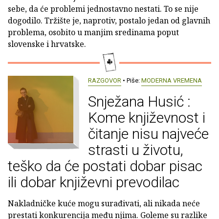
sebe, da će problemi jednostavno nestati. To se nije
dogodilo. Tržište je, naprotiv, postalo jedan od glavnih
problema, osobito u manjim sredinama poput
slovenske i hrvatske.
RAZGOVOR
• Piše:
MODERNA VREMENA
Snježana Husić :
Kome književnost i
čitanje nisu najveće
strasti u životu,
teško da će postati dobar pisac
ili dobar književni prevodilac
Nakladničke kuće mogu surađivati, ali nikada neće
prestati konkurencija među njima. Goleme su razlike