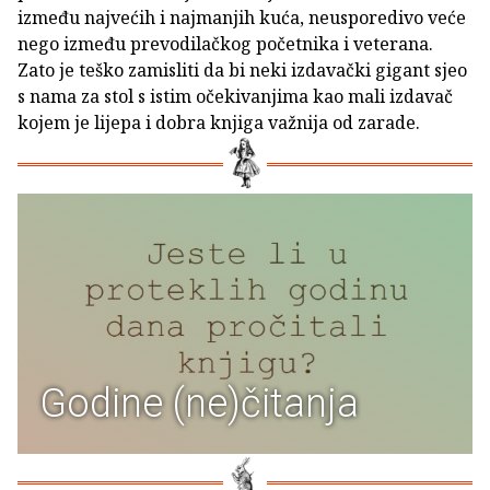
između najvećih i najmanjih kuća, neusporedivo veće
nego između prevodilačkog početnika i veterana.
Zato je teško zamisliti da bi neki izdavački gigant sjeo
s nama za stol s istim očekivanjima kao mali izdavač
kojem je lijepa i dobra knjiga važnija od zarade.
Godine (ne)čitanja