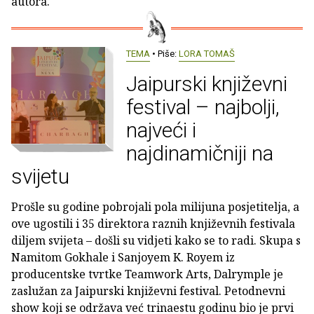
autora.
TEMA
• Piše:
LORA TOMAŠ
Jaipurski književni
festival – najbolji,
najveći i
najdinamičniji na
svijetu
Prošle su godine pobrojali pola milijuna posjetitelja, a
ove ugostili i 35 direktora raznih književnih festivala
diljem svijeta – došli su vidjeti kako se to radi. Skupa s
Namitom Gokhale i Sanjoyem K. Royem iz
producentske tvrtke Teamwork Arts, Dalrymple je
zaslužan za Jaipurski književni festival. Petodnevni
show koji se održava već trinaestu godinu bio je prvi