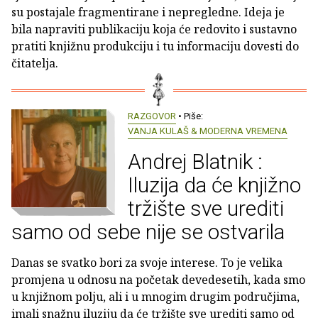
su postajale fragmentirane i nepregledne. Ideja je
bila napraviti publikaciju koja će redovito i sustavno
pratiti knjižnu produkciju i tu informaciju dovesti do
čitatelja.
RAZGOVOR
• Piše:
VANJA KULAŠ & MODERNA VREMENA
Andrej Blatnik :
Iluzija da će knjižno
tržište sve urediti
samo od sebe nije se ostvarila
Danas se svatko bori za svoje interese. To je velika
promjena u odnosu na početak devedesetih, kada smo
u knjižnom polju, ali i u mnogim drugim područjima,
imali snažnu iluziju da će tržište sve urediti samo od