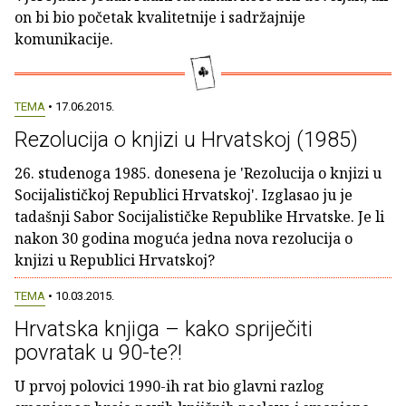
on bi bio početak kvalitetnije i sadržajnije
komunikacije.
TEMA
• 17.06.2015.
Rezolucija o knjizi u Hrvatskoj (1985)
26. studenoga 1985. donesena je 'Rezolucija o knjizi u
Socijalističkoj Republici Hrvatskoj'. Izglasao ju je
tadašnji Sabor Socijalističke Republike Hrvatske. Je li
nakon 30 godina moguća jedna nova rezolucija o
knjizi u Republici Hrvatskoj?
TEMA
• 10.03.2015.
Hrvatska knjiga – kako spriječiti
povratak u 90-te?!
U prvoj polovici 1990-ih rat bio glavni razlog