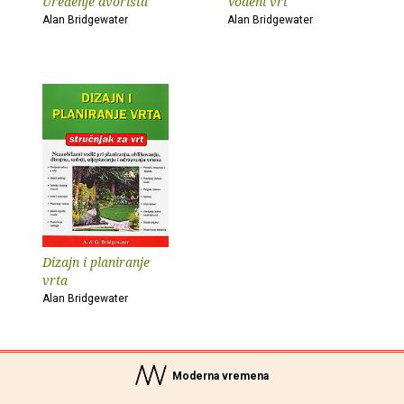
Uređenje dvorišta
Vodeni vrt
Alan Bridgewater
Alan Bridgewater
Dizajn i planiranje
vrta
Alan Bridgewater
Moderna vremena