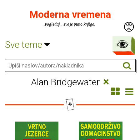
Moderna vremena
Pogledaj... sve je puno knjiga.
Sve teme
×
Alan Bridgewater