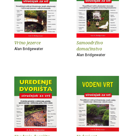
Vrtno jezerce
Samoodrživo
domaćinstvo
Alan Bridgewater
Alan Bridgewater