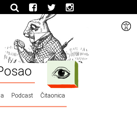
Posao
ga
Podcast
Čitaonica