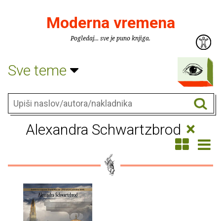
Moderna vremena
Pogledaj... sve je puno knjiga.
Sve teme
×
Alexandra Schwartzbrod