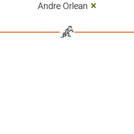
×
Andre Orlean