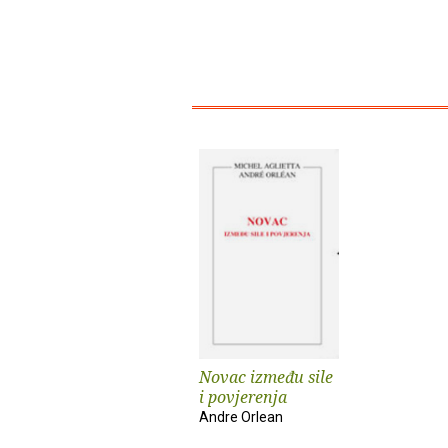
Novac između sile
i povjerenja
Andre Orlean