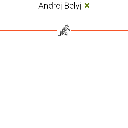
×
Andrej Belyj