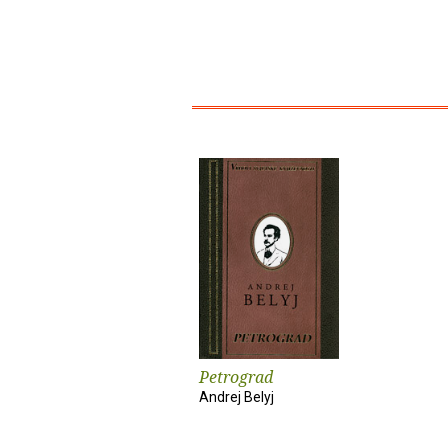
Petrograd
Andrej Belyj