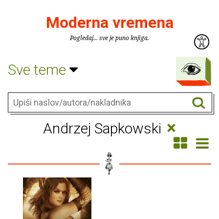
Moderna vremena
Pogledaj... sve je puno knjiga.
Sve teme
×
Andrzej Sapkowski