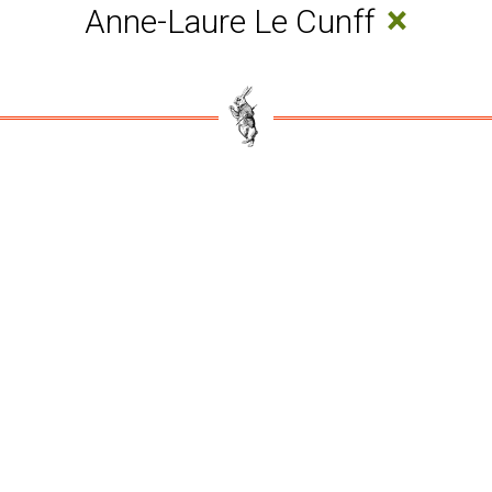
×
Anne-Laure Le Cunff