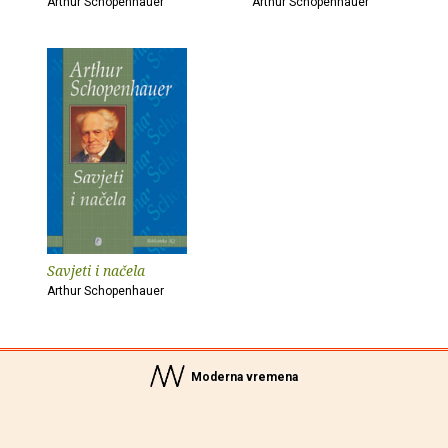
Arthur Schopenhauer
Arthur Schopenhauer
Savjeti i načela
Arthur Schopenhauer
Moderna vremena