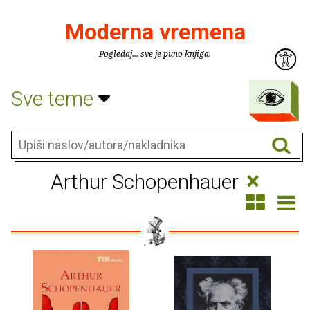
Moderna vremena
Pogledaj... sve je puno knjiga.
Sve teme
×
Arthur Schopenhauer