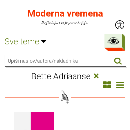
Moderna vremena
Pogledaj... sve je puno knjiga.
Sve teme
×
Bette Adriaanse