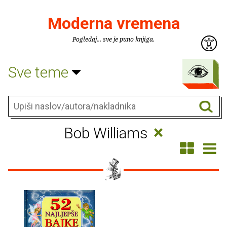
Moderna vremena
Pogledaj... sve je puno knjiga.
Sve teme
×
Bob Williams