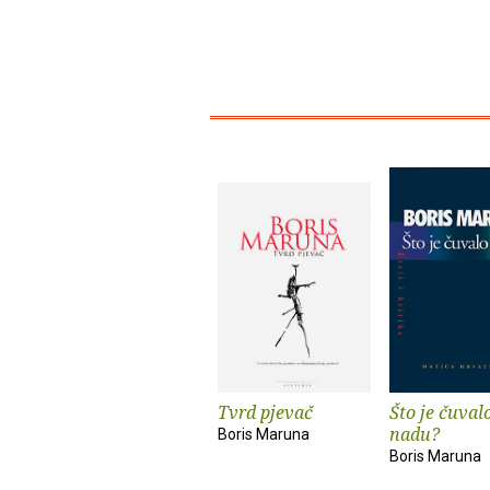
Tvrd pjevač
Što je čuval
nadu?
Boris Maruna
Boris Maruna