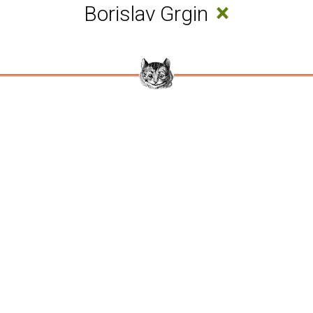
×
Borislav Grgin