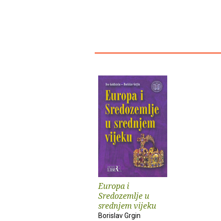
Europa i
Sredozemlje u
srednjem vijeku
Borislav Grgin