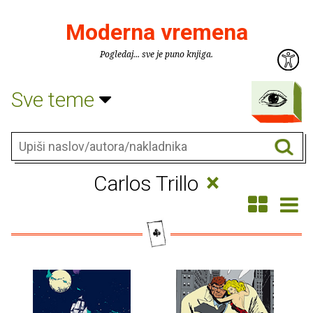
Moderna vremena
Pogledaj... sve je puno knjiga.
Sve teme
×
Carlos Trillo