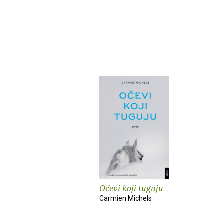
Očevi koji tuguju
Carmien Michels