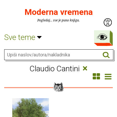
Moderna vremena
Pogledaj... sve je puno knjiga.
Sve teme
×
Claudio Cantini