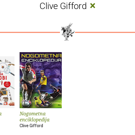
×
Clive Gifford
a
Nogometna
enciklopedija
Clive Gifford