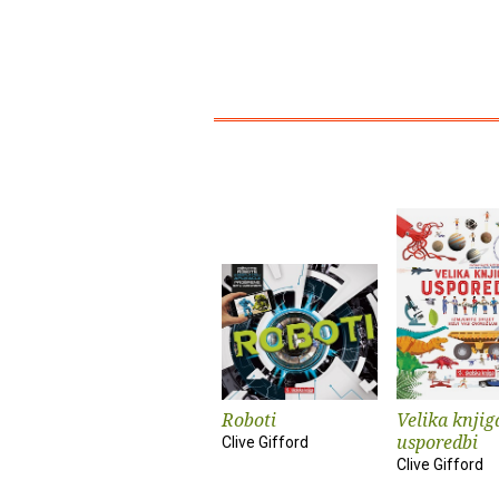
Roboti
Velika knjig
usporedbi
Clive Gifford
Clive Gifford