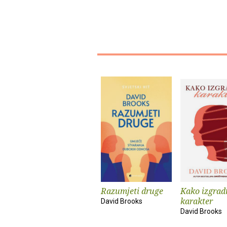
Razumjeti druge
Kako izgradi
karakter
David Brooks
David Brooks